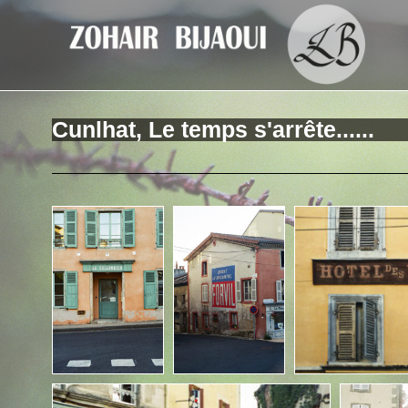
Cunlhat, Le temps s'arrête......