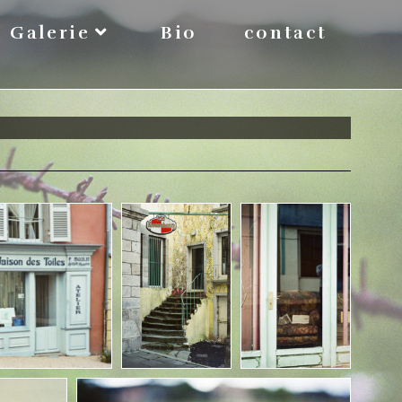
Galerie
Bio
contact